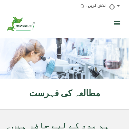
تلاش کریں۔
مطالعہ کی فہرست
ہم مدد کے لیے حاضر ہیں۔