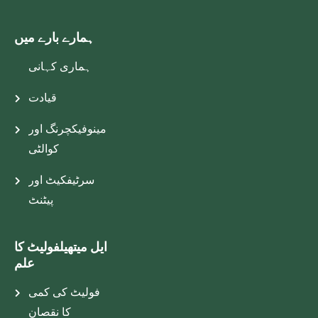
ہمارے بارے میں
ہماری کہانی
قیادت
مینوفیکچرنگ اور
کوالٹی
سرٹیفکیٹ اور
پیٹنٹ
ایل میتھیلفولیٹ کا
علم
فولیٹ کی کمی
کا نقصان