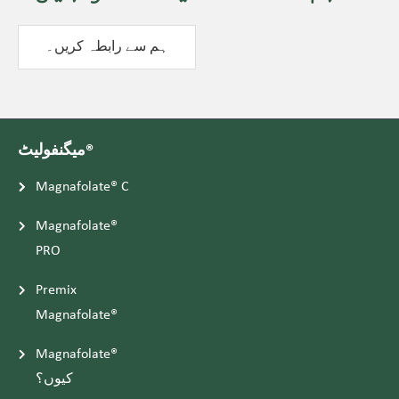
ہم سے رابطہ کریں۔
میگنفولیٹ®
Magnafolate® C
Magnafolate®
PRO
Premix
Magnafolate®
Magnafolate®
کیوں؟