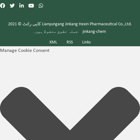
کاپی رائٹ © 2021 Lianyungang Jinkang Hexin Pharmaceutical Co.,Ltd.
جملہ حقوق محفوظ ہیں۔
jinkang-chem
XML
RSS
Links
Manage Cookie Consent