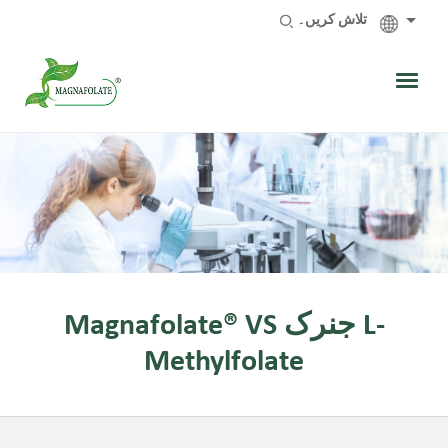
تلاش کریں۔
Magnafolate® VS جنرک L-
Methylfolate