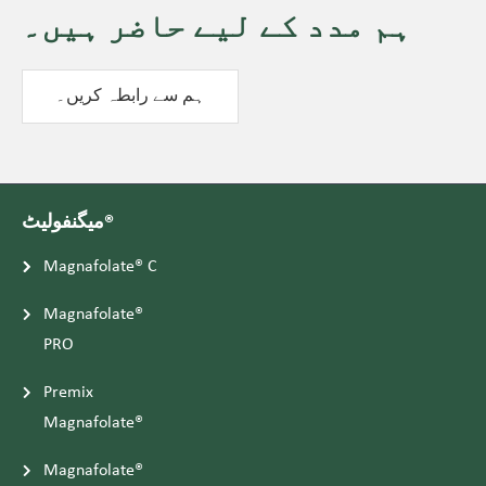
ہم مدد کے لیے حاضر ہیں۔
ہم سے رابطہ کریں۔
میگنفولیٹ®
Magnafolate® C
Magnafolate®
PRO
Premix
Magnafolate®
Magnafolate®